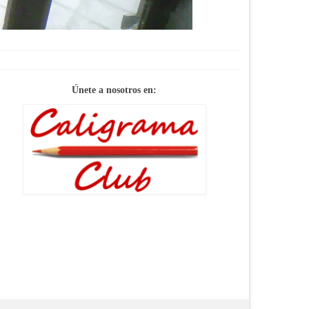
Únete a nosotros en: