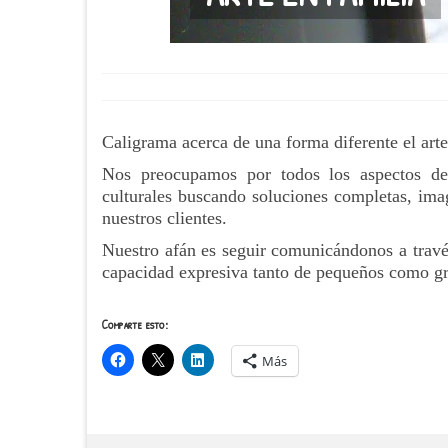
Caligrama acerca de una forma diferente el arte
Nos preocupamos por todos los aspectos de
culturales buscando soluciones completas, imag
nuestros clientes.
Nuestro afán es seguir comunicándonos a través 
capacidad expresiva tanto de pequeños como g
Comparte esto:
Más