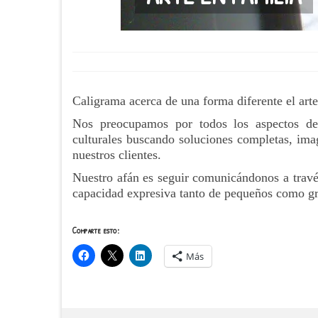
Caligrama acerca de una forma diferente el arte
Nos preocupamos por todos los aspectos de
culturales buscando soluciones completas, imag
nuestros clientes.
Nuestro afán es seguir comunicándonos a través 
capacidad expresiva tanto de pequeños como g
Comparte esto:
Más