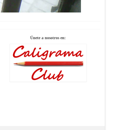
Únete a nosotros en: