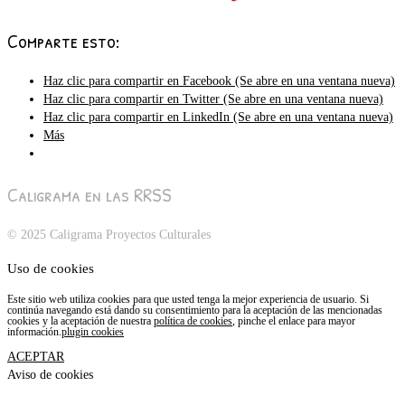
Comparte esto:
Haz clic para compartir en Facebook (Se abre en una ventana nueva)
Haz clic para compartir en Twitter (Se abre en una ventana nueva)
Haz clic para compartir en LinkedIn (Se abre en una ventana nueva)
Más
Caligrama en las RRSS
© 2025 Caligrama Proyectos Culturales
Uso de cookies
Este sitio web utiliza cookies para que usted tenga la mejor experiencia de usuario. Si
continúa navegando está dando su consentimiento para la aceptación de las mencionadas
cookies y la aceptación de nuestra
política de cookies
, pinche el enlace para mayor
información.
plugin cookies
ACEPTAR
Aviso de cookies