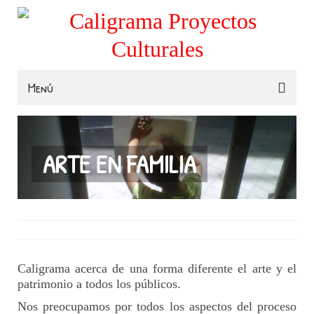
Menú
Familias
Colegios
ARTE EN FAMILIA
Museos e Instituciones
Contacta
Caligrama acerca de una forma diferente el arte y el
patrimonio a todos los públicos.
Nos preocupamos por todos los aspectos del proceso