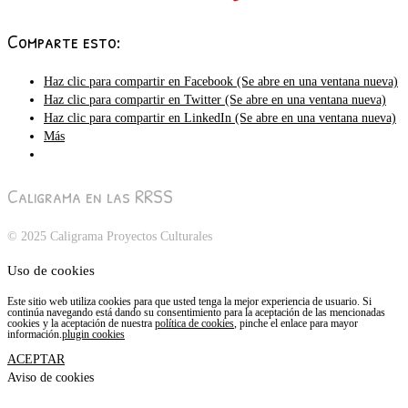
Comparte esto:
Haz clic para compartir en Facebook (Se abre en una ventana nueva)
Haz clic para compartir en Twitter (Se abre en una ventana nueva)
Haz clic para compartir en LinkedIn (Se abre en una ventana nueva)
Más
Caligrama en las RRSS
© 2025 Caligrama Proyectos Culturales
Uso de cookies
Este sitio web utiliza cookies para que usted tenga la mejor experiencia de usuario. Si
continúa navegando está dando su consentimiento para la aceptación de las mencionadas
cookies y la aceptación de nuestra
política de cookies
, pinche el enlace para mayor
información.
plugin cookies
ACEPTAR
Aviso de cookies